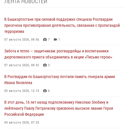
ЛЕНТА НОВОСТЕЙ
В Башкортостане при силовой поддержке спецназа Росгвардии
пресечена противоправная деятельность, связанная с пропагандой
терроризма
07 августа 2026, 09:56
7
1
Забота и тепло — защитникам: росгвардейцы и воспитанники
дюртюлинского приюта объединились в акции «Письмо герою»
07 августа 2026, 09:32
3
В Росгвардии по Башкортостану почтили память генерала армии
Ивана Яковлева
05 августа 2026, 12:10
6
В этот день, 16 лет назад подполковнику Николаю Злобину и
лейтенанту Павлу Петрачкову присвоено высокое звание Героя
Российской Федерации
04 августа 2026, 07:25