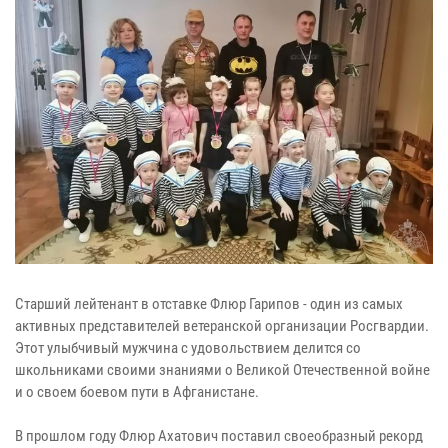
Старший лейтенант в отставке Флюр Гарипов - один из самых
активных представителей ветеранской организации Росгвардии.
Этот улыбчивый мужчина с удовольствием делится со
школьниками своими знаниями о Великой Отечественной войне
и о своем боевом пути в Афганистане.
В прошлом году Флюр Ахатович поставил своеобразный рекорд