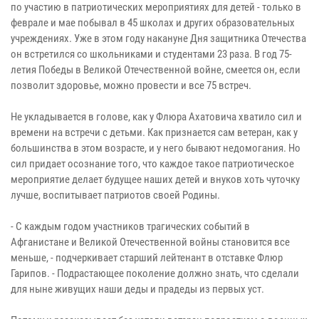
по участию в патриотических мероприятиях для детей - только в
феврале и мае побывал в 45 школах и других образовательных
учреждениях. Уже в этом году накануне Дня защитника Отечества
он встретился со школьниками и студентами 23 раза. В год 75-
летия Победы в Великой Отечественной войне, смеется он, если
позволит здоровье, можно провести и все 75 встреч.
Не укладывается в голове, как у Флюра Ахатовича хватило сил и
времени на встречи с детьми. Как признается сам ветеран, как у
большинства в этом возрасте, и у него бывают недомогания. Но
сил придает осознание того, что каждое такое патриотическое
мероприятие делает будущее наших детей и внуков хоть чуточку
лучше, воспитывает патриотов своей Родины.
- С каждым годом участников трагических событий в
Афганистане и Великой Отечественной войны становится все
меньше, - подчеркивает старший лейтенант в отставке Флюр
Гарипов. - Подрастающее поколение должно знать, что сделали
для ныне живущих наши деды и прадеды из первых уст.