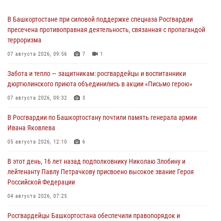
В Башкортостане при силовой поддержке спецназа Росгвардии
пресечена противоправная деятельность, связанная с пропагандой
терроризма
07 августа 2026, 09:56
7
1
Забота и тепло — защитникам: росгвардейцы и воспитанники
дюртюлинского приюта объединились в акции «Письмо герою»
07 августа 2026, 09:32
3
В Росгвардии по Башкортостану почтили память генерала армии
Ивана Яковлева
05 августа 2026, 12:10
6
В этот день, 16 лет назад подполковнику Николаю Злобину и
лейтенанту Павлу Петрачкову присвоено высокое звание Героя
Российской Федерации
04 августа 2026, 07:25
Росгвардейцы Башкортостана обеспечили правопорядок и