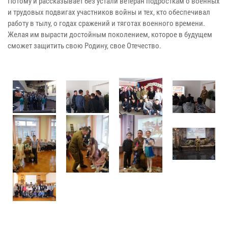
Потому и рассказывает без устали ветеран подросткам о военных
и трудовых подвигах участников войны и тех, кто обеспечивал
работу в тылу, о годах сражений и тяготах военного времени.
Желая им вырасти достойным поколением, которое в будущем
сможет защитить свою Родину, свое Отечество.