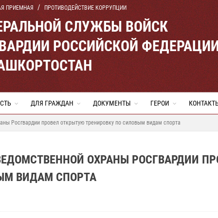
АЯ ПРИЕМНАЯ
ПРОТИВОДЕЙСТВИЕ КОРРУПЦИИ
ЕРАЛЬНОЙ СЛУЖБЫ ВОЙСК
ВАРДИИ РОССИЙСКОЙ ФЕДЕРАЦИ
БАШКОРТОСТАН
СТЬ
ДЛЯ ГРАЖДАН
ДОКУМЕНТЫ
ГЕРОИ
КОНТАКТ
раны Росгвардии провел открытую тренировку по силовым видам спорта
ВЕДОМСТВЕННОЙ ОХРАНЫ РОСГВАРДИИ ПР
ЫМ ВИДАМ СПОРТА