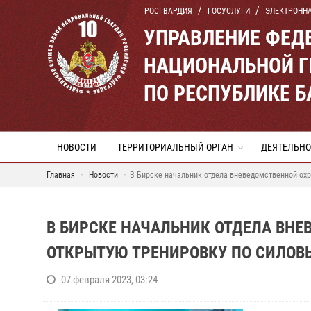
РОСГВАРДИЯ
ГОСУСЛУГИ
ЭЛЕКТРОНН
УПРАВЛЕНИЕ ФЕД
НАЦИОНАЛЬНОЙ Г
ПО РЕСПУБЛИКЕ 
НОВОСТИ
ТЕРРИТОРИАЛЬНЫЙ ОРГАН
ДЕЯТЕЛЬНО
Главная
Новости
В Бирске начальник отдела вневедомственной ох
В БИРСКЕ НАЧАЛЬНИК ОТДЕЛА ВНЕ
ОТКРЫТУЮ ТРЕНИРОВКУ ПО СИЛОВ
07 февраля 2023, 03:24