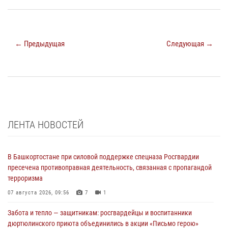
← Предыдущая
Следующая →
ЛЕНТА НОВОСТЕЙ
В Башкортостане при силовой поддержке спецназа Росгвардии
пресечена противоправная деятельность, связанная с пропагандой
терроризма
07 августа 2026, 09:56
7
1
Забота и тепло — защитникам: росгвардейцы и воспитанники
дюртюлинского приюта объединились в акции «Письмо герою»