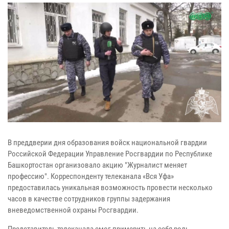
В преддверии дня образования войск национальной гвардии
Российской Федерации Управление Росгвардии по Республике
Башкортостан организовало акцию "Журналист меняет
профессию". Корреспонденту телеканала «Вся Уфа»
предоставилась уникальная возможность провести несколько
часов в качестве сотрудников группы задержания
вневедомственной охраны Росгвардии.
Представитель телеканала смог примерить на себя роль