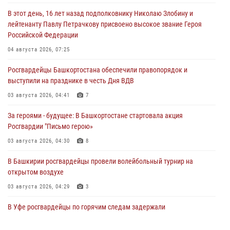
В этот день, 16 лет назад подполковнику Николаю Злобину и
лейтенанту Павлу Петрачкову присвоено высокое звание Героя
Российской Федерации
04 августа 2026, 07:25
Росгвардейцы Башкортостана обеспечили правопорядок и
выступили на празднике в честь Дня ВДВ
03 августа 2026, 04:41
7
За героями - будущее: В Башкортостане стартовала акция
Росгвардии "Письмо герою»
03 августа 2026, 04:30
8
В Башкирии росгвардейцы провели волейбольный турнир на
открытом воздухе
03 августа 2026, 04:29
3
В Уфе росгвардейцы по горячим следам задержали
подозреваемого в открытом хищении из аптеки (видео)