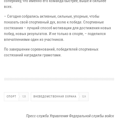
сопернику, что именно его команда быстрее, выше и сильнее
всех.
– Сегодня собрались активные, сильные, упорные, чтобы
показать свой спортивный дух, волю к победе. Спортивные
состязания – лучший способ мотивации для достижения новых
побед, новых результатов. И не только в спорте, – поделился
впечатлениями один из участников.
По завершении соревнований, победителей спортивных
состязаний наградили грамотами.
СПОРТ
128
ВНЕВЕДОМСТВЕННАЯ ОХРАНА
524
Пресс-служба Управления Федеральной службы войск