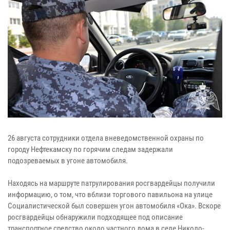
26 августа сотрудники отдела вневедомственной охраны по
городу Нефтекамску по горячим следам задержали
подозреваемых в угоне автомобиля.
Находясь на маршруте патрулирования росгвардейцы получили
информацию, о том, что вблизи торгового павильона на улице
Социалистической был совершен угон автомобиля «Ока». Вскоре
росгвардейцы обнаружили подходящее под описание
транспортное средство около частного дома в селе Николо-