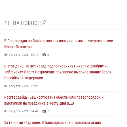
ЛЕНТА НОВОСТЕЙ
В Росгвардии по Башкортостану почтили память генерала армии
Ивана Яковлева
05 августа 2026, 12:10
6
В этот день, 16 лет назад подполковнику Николаю Злобину и
лейтенанту Павлу Петрачкову присвоено высокое звание Героя
Российской Федерации
04 августа 2026, 07:25
Росгвардейцы Башкортостана обеспечили правопорядок и
выступили на празднике в честь Дня ВДВ
03 августа 2026, 04:41
7
За героями - будущее: В Башкортостане стартовала акция