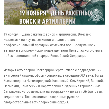
19 ноября – День ракетных войск и артиллерии. Вместе с
коллегами из других регионов и ведомств этот
профессиональный праздник отмечают военнослужащие и
ветераны артиллерийских подразделений Приволжского округа
войск национальной гвардии Российской Федерации.
История артиллерии Росгвардии берет начало с подразделений
внутренней стражи, сформированных в середине XIX века. Тогда
были созданы Нижегородский, Казанский, Симбирский, Вятский,
Пермский, Самарский и Саратовский внутренние гарнизонные
батальоны, которые имели на вооружении по два трёхфунтовых
«единорога». Так назывались старинные русские
гладкоствольные артиллерийские орудия.