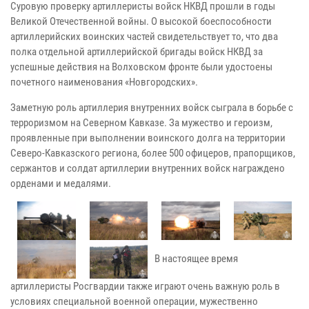
Суровую проверку артиллеристы войск НКВД прошли в годы
Великой Отечественной войны. О высокой боеспособности
артиллерийских воинских частей свидетельствует то, что два
полка отдельной артиллерийской бригады войск НКВД за
успешные действия на Волховском фронте были удостоены
почетного наименования «Новгородских».
Заметную роль артиллерия внутренних войск сыграла в борьбе с
терроризмом на Северном Кавказе. За мужество и героизм,
проявленные при выполнении воинского долга на территории
Северо-Кавказского региона, более 500 офицеров, прапорщиков,
сержантов и солдат артиллерии внутренних войск награждено
орденами и медалями.
В настоящее время
артиллеристы Росгвардии также играют очень важную роль в
условиях специальной военной операции, мужественно