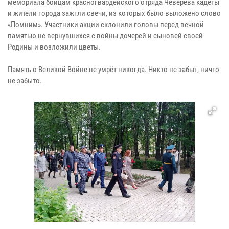
мемориала бойцам красногвардейского отряда Чеверёва кадеты
и жители города зажгли свечи, из которых было выложено слово
«Помним». Участники акции склонили головы перед вечной
памятью не вернувшихся с войны дочерей и сыновей своей
Родины и возложили цветы.
Память о Великой Войне не умрёт никогда. Никто не забыт, ничто
не забыто.