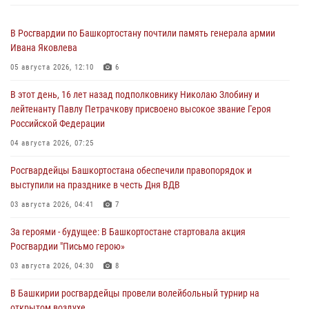
В Росгвардии по Башкортостану почтили память генерала армии
Ивана Яковлева
05 августа 2026, 12:10
6
В этот день, 16 лет назад подполковнику Николаю Злобину и
лейтенанту Павлу Петрачкову присвоено высокое звание Героя
Российской Федерации
04 августа 2026, 07:25
Росгвардейцы Башкортостана обеспечили правопорядок и
выступили на празднике в честь Дня ВДВ
03 августа 2026, 04:41
7
За героями - будущее: В Башкортостане стартовала акция
Росгвардии "Письмо герою»
03 августа 2026, 04:30
8
В Башкирии росгвардейцы провели волейбольный турнир на
открытом воздухе