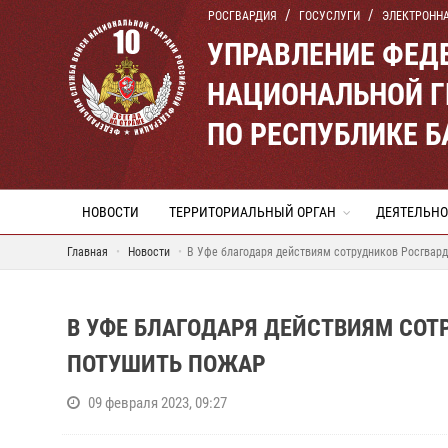
РОСГВАРДИЯ
ГОСУСЛУГИ
ЭЛЕКТРОНН
УПРАВЛЕНИЕ ФЕД
НАЦИОНАЛЬНОЙ Г
ПО РЕСПУБЛИКЕ 
НОВОСТИ
ТЕРРИТОРИАЛЬНЫЙ ОРГАН
ДЕЯТЕЛЬНО
Главная
Новости
В Уфе благодаря действиям сотрудников Росгвард
В УФЕ БЛАГОДАРЯ ДЕЙСТВИЯМ СОТ
ПОТУШИТЬ ПОЖАР
09 февраля 2023, 09:27