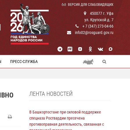
ВЕРСИЯ ДЛЯ СЛАБОВИДЯЩИХ
450077 г. Уфа
ул. Крупской д. 7
И
+ 7 (347) 273-04-66
info02@rosguard.gov.ru
Ы
ПРЕСС-СЛУЖБА
ЛЕНТА НОВОСТЕЙ
ИВНО
В Башкортостане при силовой поддержке
спецназа Росгвардии пресечена
противоправная деятельность, связанная с