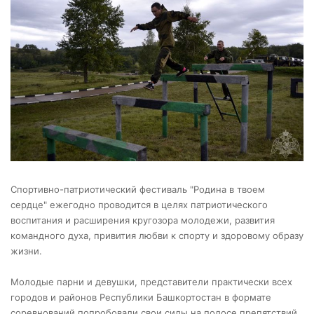
Спортивно-патриотический фестиваль "Родина в твоем
сердце" ежегодно проводится в целях патриотического
воспитания и расширения кругозора молодежи, развития
командного духа, привития любви к спорту и здоровому образу
жизни.
Молодые парни и девушки, представители практически всех
городов и районов Республики Башкортостан в формате
соревнований попробовали свои силы на полосе препятствий,