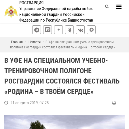
РОСГВАРДИЯ
Управление Федеральной службы войск
национальной гвардии Российской
Федерации по Республике Башкортостан
Главная
Новости
В Уфе на специальном учебно-тренировочном
полигоне Росгвардии состоялся фестиваль «Родина – в твоём сердце»
В УФЕ НА СПЕЦИАЛЬНОМ УЧЕБНО-
ТРЕНИРОВОЧНОМ ПОЛИГОНЕ
РОСГВАРДИИ СОСТОЯЛСЯ ФЕСТИВАЛЬ
«РОДИНА – В ТВОЁМ СЕРДЦЕ»
21 августа 2019, 07:28