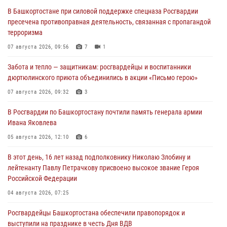
В Башкортостане при силовой поддержке спецназа Росгвардии
пресечена противоправная деятельность, связанная с пропагандой
терроризма
07 августа 2026, 09:56
7
1
Забота и тепло — защитникам: росгвардейцы и воспитанники
дюртюлинского приюта объединились в акции «Письмо герою»
07 августа 2026, 09:32
3
В Росгвардии по Башкортостану почтили память генерала армии
Ивана Яковлева
05 августа 2026, 12:10
6
В этот день, 16 лет назад подполковнику Николаю Злобину и
лейтенанту Павлу Петрачкову присвоено высокое звание Героя
Российской Федерации
04 августа 2026, 07:25
Росгвардейцы Башкортостана обеспечили правопорядок и
выступили на празднике в честь Дня ВДВ