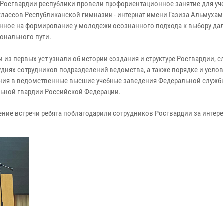
Росгвардии республики провели профориентационное занятие для уч
классов Республиканской гимназии - интернат имени Газиза Альмухам
нное на формирование у молодежи осознанного подхода к выбору да
онального пути.
 из первых уст узнали об истории создания и структуре Росгвардии, с
уднях сотрудников подразделений ведомства, а также порядке и усло
ния в ведомственные высшие учебные заведения Федеральной служб
ьной гвардии Российской Федерации.
ение встречи ребята поблагодарили сотрудников Росгвардии за интере