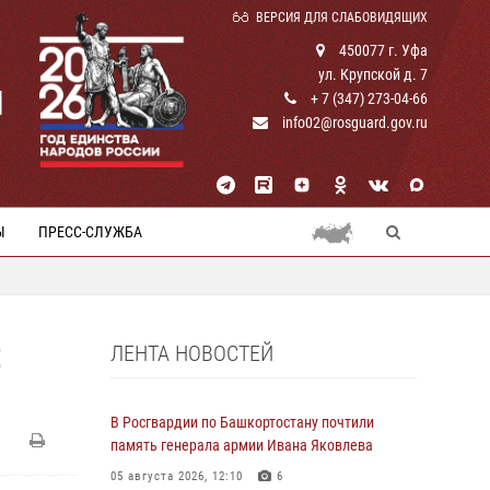
ВЕРСИЯ ДЛЯ СЛАБОВИДЯЩИХ
450077 г. Уфа
ул. Крупской д. 7
И
+ 7 (347) 273-04-66
info02@rosguard.gov.ru
Ы
ПРЕСС-СЛУЖБА
ЛЕНТА НОВОСТЕЙ
Е
В Росгвардии по Башкортостану почтили
память генерала армии Ивана Яковлева
05 августа 2026, 12:10
6