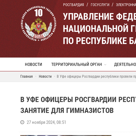
РОСГВАРДИЯ
ГОСУСЛУГИ
ЭЛЕКТРОНН
УПРАВЛЕНИЕ ФЕД
НАЦИОНАЛЬНОЙ Г
ПО РЕСПУБЛИКЕ 
НОВОСТИ
ТЕРРИТОРИАЛЬНЫЙ ОРГАН
ДЕЯТЕЛЬНО
Главная
Новости
В Уфе офицеры Росгвардии республики провели п
В УФЕ ОФИЦЕРЫ РОСГВАРДИИ РЕС
ЗАНЯТИЕ ДЛЯ ГИМНАЗИСТОВ
27 ноября 2024, 08:51