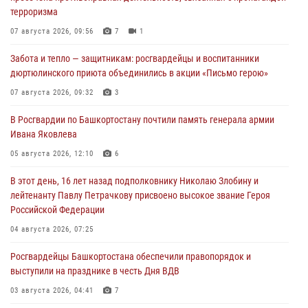
терроризма
07 августа 2026, 09:56
7
1
Забота и тепло — защитникам: росгвардейцы и воспитанники
дюртюлинского приюта объединились в акции «Письмо герою»
07 августа 2026, 09:32
3
В Росгвардии по Башкортостану почтили память генерала армии
Ивана Яковлева
05 августа 2026, 12:10
6
В этот день, 16 лет назад подполковнику Николаю Злобину и
лейтенанту Павлу Петрачкову присвоено высокое звание Героя
Российской Федерации
04 августа 2026, 07:25
Росгвардейцы Башкортостана обеспечили правопорядок и
выступили на празднике в честь Дня ВДВ
03 августа 2026, 04:41
7