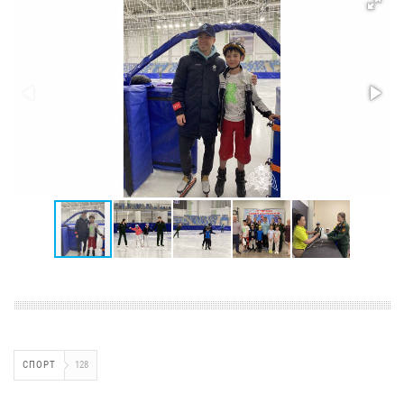
СПОРТ
128