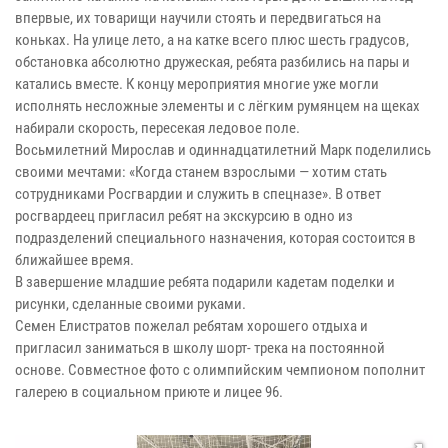
впервые, их товарищи научили стоять и передвигаться на
коньках. На улице лето, а на катке всего плюс шесть градусов,
обстановка абсолютно дружеская, ребята разбились на пары и
катались вместе. К концу мероприятия многие уже могли
исполнять несложные элементы и с лёгким румянцем на щеках
набирали скорость, пересекая ледовое поле.
Восьмилетний Мирослав и одиннадцатилетний Марк поделились
своими мечтами: «Когда станем взрослыми — хотим стать
сотрудниками Росгвардии и служить в спецназе». В ответ
росгвардеец пригласил ребят на экскурсию в одно из
подразделений специального назначения, которая состоится в
ближайшее время.
В завершение младшие ребята подарили кадетам поделки и
рисунки, сделанные своими руками.
Семен Елистратов пожелал ребятам хорошего отдыха и
пригласил заниматься в школу шорт- трека на постоянной
основе. Совместное фото с олимпийским чемпионом пополнит
галерею в социальном приюте и лицее 96.