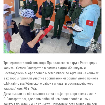
Тренер спортивной команды Приволжского округа Росгвардии
капитан Семен Елистратов в рамках акции «Каникулы с
Росгвардией» в Уфе провел мастер-класс по Артания на коньках,
в котором приняли участие воспитанники социального приюта
с.Михайловка Уфимского района и кадеты росгвардейского
класса Лицея 96 г. Уфы.
Дети вышли на лёд крытого катка в «Центре шорт-трека имени
С.Елистратова», где олимпийский чемпион провёл с ними
занятия по катанию на коньках. Некоторые дети вышли на лёд