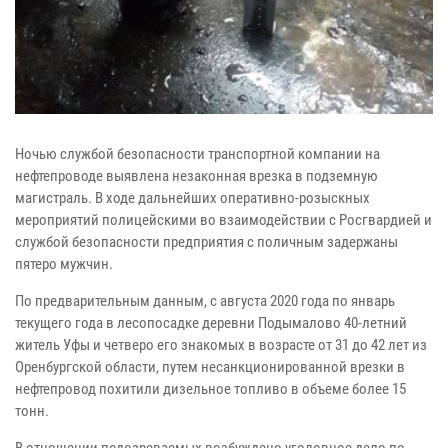
Ночью службой безопасности транспортной компании на
нефтепроводе выявлена незаконная врезка в подземную
магистраль. В ходе дальнейших оперативно-розыскных
мероприятий полицейскими во взаимодействии с Росгвардией и
службой безопасности предприятия с поличным задержаны
пятеро мужчин.
По предварительным данным, с августа 2020 года по январь
текущего года в лесопосадке деревни Подымалово 40-летний
житель Уфы и четверо его знакомых в возрасте от 31 до 42 лет из
Оренбургской области, путем несанкционированной врезки в
нефтепровод похитили дизельное топливо в объеме более 15
тонн.