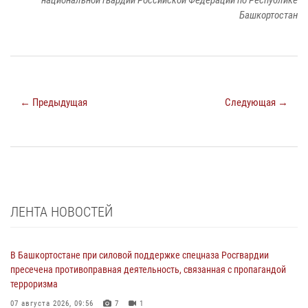
национальной гвардии Российской Федерации по Республике
Башкортостан
← Предыдущая
Следующая →
ЛЕНТА НОВОСТЕЙ
В Башкортостане при силовой поддержке спецназа Росгвардии
пресечена противоправная деятельность, связанная с пропагандой
терроризма
07 августа 2026, 09:56
7
1