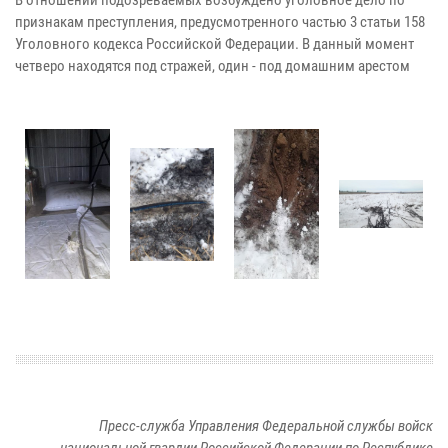
В отношении подозреваемых возбуждено уголовное дело по
признакам преступления, предусмотренного частью 3 статьи 158
Уголовного кодекса Российской Федерации. В данный момент
четверо находятся под стражей, один - под домашним арестом
Пресс-служба Управления Федеральной службы войск