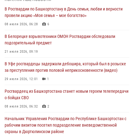
Начальник отделения учёта и комплектования Росгвардии
В Росгвардии по Башкортостану в День семьи, любви и верности
Башкортостана ответил на вопросы граждан
провели акцию «Моя семья – мое богатство»
30 июля 2026, 12:54
08 июля 2026, 06:28
6
В Уфе росгвардецы задержали дебошира, который был в розыске
В Белорецке взрывотехники ОМОН Росгвардии обследовали
за преступления против половой неприкосновенности (видео)
подозрительный предмет
29 июля 2026, 12:01
1
21 июля 2026, 09:19
Начальник отделения учёта и комплектования штаба Росгвардии
В Уфе росгвардецы задержали дебошира, который был в розыске
Башкортостана проведет прямую линию
за преступления против половой неприкосновенности (видео)
29 июля 2026, 10:52
29 июля 2026, 12:01
1
В Башкирии школьников пригласили на интерактивную экскурсию в
Росгвардеец из Башкортостана станет новым героем телепередачи
Росгвардию
о бойцах СВО
29 июля 2026, 04:15
3
08 июля 2026, 06:32
2
Начальник Управления Росгвардии по Республике Башкортостан с
рабочим визитом посетил подразделение вневедомственной
охраны в Дюртюлинском районе