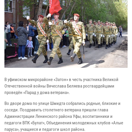
В уфимском микрорайоне «Затон» в честь участника Великой
Отечественной войны Вячеслава Беляева росгвардейцами
проведён «Парад у дома ветерана».
Во дворе дома по улице Шмидта собрались родные, близкие и
соседи. Поздравить столетнего ветерана пришли глава
Администрации Ленинского района Уфы, воспитанники и
педагоги ВПК «Булат», Объединения молодежных клубов «Алые
паруса», учащиеся и педагоги школ района.