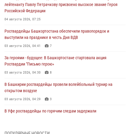
лейтенанту Павлу Петрачкову присвоено высокое звание Героя
Российской Федерации
04 августа 2026, 07:25
Росгвардейцы Башкортостана обеспечили правопорядок и
выступили на празднике в честь Дня ВДВ
03 августа 2026, 04:41
7
За героями - будущее: В Башкортостане стартовала акция
Росгвардии "Письмо герою»
03 августа 2026, 04:30
8
В Башкирии росгвардейцы провели волейбольный турнир на
открытом воздухе
03 августа 2026, 04:29
3
В Уфе росгвардейцы по горячим следам задержали
подозреваемого в открытом хищении из аптеки (видео)
03 августа 2026, 04:15
1
ПОПУЛЯРНЫЕ НОВОСТИ