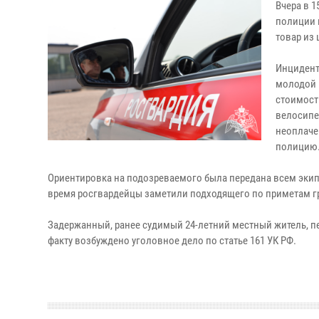
Вчера в 1
полиции 
товар из
Инцидент
молодой 
стоимост
велосипе
неоплаче
полицию
Ориентировка на подозреваемого была передана всем эки
время росгвардейцы заметили подходящего по приметам г
Задержанный, ранее судимый 24-летний местный житель, п
факту возбуждено уголовное дело по статье 161 УК РФ.