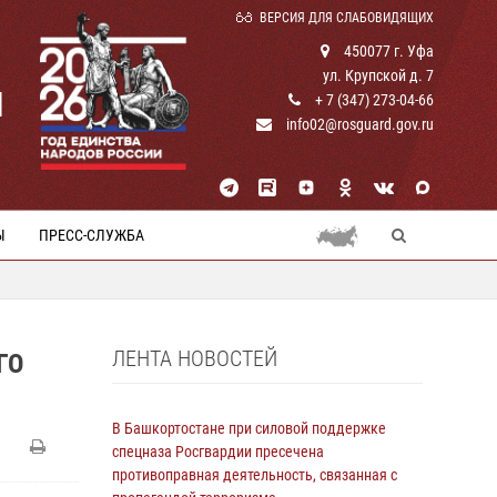
ВЕРСИЯ ДЛЯ СЛАБОВИДЯЩИХ
450077 г. Уфа
ул. Крупской д. 7
И
+ 7 (347) 273-04-66
info02@rosguard.gov.ru
Ы
ПРЕСС-СЛУЖБА
ЛЕНТА НОВОСТЕЙ
ГО
В Башкортостане при силовой поддержке
спецназа Росгвардии пресечена
противоправная деятельность, связанная с