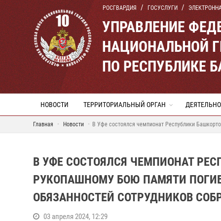
РОСГВАРДИЯ
ГОСУСЛУГИ
ЭЛЕКТРОНН
УПРАВЛЕНИЕ ФЕД
НАЦИОНАЛЬНОЙ Г
ПО РЕСПУБЛИКЕ 
НОВОСТИ
ТЕРРИТОРИАЛЬНЫЙ ОРГАН
ДЕЯТЕЛЬНО
Главная
Новости
В Уфе состоялся чемпионат Республики Башкорто
В УФЕ СОСТОЯЛСЯ ЧЕМПИОНАТ РЕ
РУКОПАШНОМУ БОЮ ПАМЯТИ ПОГИ
ОБЯЗАННОСТЕЙ СОТРУДНИКОВ СОБР
03 апреля 2024, 12:29