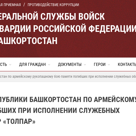
АЯ ПРИЕМНАЯ
ПРОТИВОДЕЙСТВИЕ КОРРУПЦИИ
ЕРАЛЬНОЙ СЛУЖБЫ ВОЙСК
ВАРДИИ РОССИЙСКОЙ ФЕДЕРАЦИ
БАШКОРТОСТАН
СТЬ
ДЛЯ ГРАЖДАН
ДОКУМЕНТЫ
ГЕРОИ
КОНТАКТ
стан по армейскому рукопашному бою памяти погибших при исполнении служебных об
СПУБЛИКИ БАШКОРТОСТАН ПО АРМЕЙСКОМ
БШИХ ПРИ ИСПОЛНЕНИИ СЛУЖЕБНЫХ
 «ТОЛПАР»