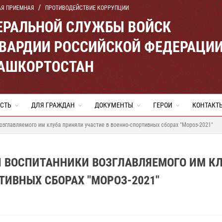
АЯ ПРИЕМНАЯ
ПРОТИВОДЕЙСТВИЕ КОРРУПЦИИ
ЕРАЛЬНОЙ СЛУЖБЫ ВОЙСК
ВАРДИИ РОССИЙСКОЙ ФЕДЕРАЦИ
БАШКОРТОСТАН
СТЬ
ДЛЯ ГРАЖДАН
ДОКУМЕНТЫ
ГЕРОИ
КОНТАКТ
озглавляемого им клуба приняли участие в военно-спортивных сборах "Мороз-2021"
 И ВОСПИТАННИКИ ВОЗГЛАВЛЯЕМОГО ИМ К
ТИВНЫХ СБОРАХ "МОРОЗ-2021"