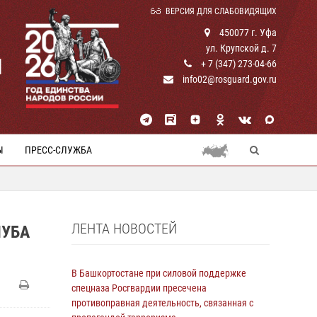
ВЕРСИЯ ДЛЯ СЛАБОВИДЯЩИХ
450077 г. Уфа
ул. Крупской д. 7
И
+ 7 (347) 273-04-66
info02@rosguard.gov.ru
Ы
ПРЕСС-СЛУЖБА
ЛЕНТА НОВОСТЕЙ
ЛУБА
В Башкортостане при силовой поддержке
спецназа Росгвардии пресечена
противоправная деятельность, связанная с