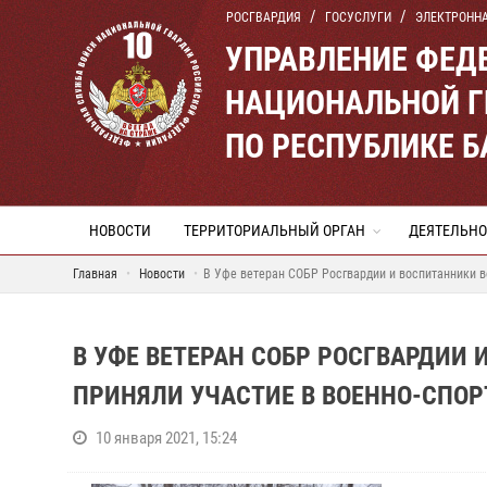
РОСГВАРДИЯ
ГОСУСЛУГИ
ЭЛЕКТРОНН
УПРАВЛЕНИЕ ФЕД
НАЦИОНАЛЬНОЙ Г
ПО РЕСПУБЛИКЕ 
НОВОСТИ
ТЕРРИТОРИАЛЬНЫЙ ОРГАН
ДЕЯТЕЛЬНО
Главная
Новости
В Уфе ветеран СОБР Росгвардии и воспитанники в
В УФЕ ВЕТЕРАН СОБР РОСГВАРДИИ
ПРИНЯЛИ УЧАСТИЕ В ВОЕННО-СПОР
10 января 2021, 15:24