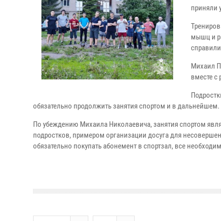
приняли 
Трениров
мышц и р
справили
Михаил П
вместе с
Подростк
обязательно продолжить занятия спортом и в дальнейшем.
По убеждению Михаила Николаевича, занятия спортом явл
подростков, примером организации досуга для несовершенн
обязательно покупать абонемент в спортзал, все необходим