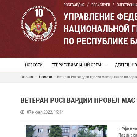
РОСГВАРДИЯ
ГОСУСЛУГИ
ЭЛЕКТРОНН
УПРАВЛЕНИЕ ФЕД
НАЦИОНАЛЬНОЙ Г
ПО РЕСПУБЛИКЕ 
НОВОСТИ
ТЕРРИТОРИАЛЬНЫЙ ОРГАН
ДЕЯТЕЛЬНО
Главная
Новости
Ветеран Росгвардии провел мастер-класс по ворк
ВЕТЕРАН РОСГВАРДИИ ПРОВЕЛ МАС
07 июня 2022, 15:14
В Уфе ве
Павински