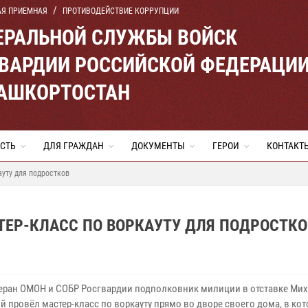
АЯ ПРИЕМНАЯ
ПРОТИВОДЕЙСТВИЕ КОРРУПЦИИ
ЕРАЛЬНОЙ СЛУЖБЫ ВОЙСК
ВАРДИИ РОССИЙСКОЙ ФЕДЕРАЦИ
БАШКОРТОСТАН
СТЬ
ДЛЯ ГРАЖДАН
ДОКУМЕНТЫ
ГЕРОИ
КОНТАКТ
ауту для подростков
ТЕР-КЛАСС ПО ВОРКАУТУ ДЛЯ ПОДРОСТКО
теран ОМОН и СОБР Росгвардии подполковник милиции в отставке Ми
й провёл мастер-класс по воркауту прямо во дворе своего дома, в ко