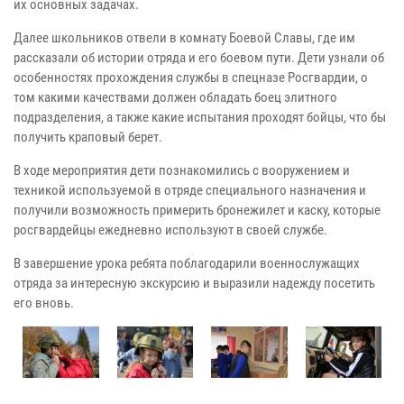
их основных задачах.
Далее школьников отвели в комнату Боевой Славы, где им
рассказали об истории отряда и его боевом пути. Дети узнали об
особенностях прохождения службы в спецназе Росгвардии, о
том какими качествами должен обладать боец элитного
подразделения, а также какие испытания проходят бойцы, что бы
получить краповый берет.
В ходе мероприятия дети познакомились с вооружением и
техникой используемой в отряде специального назначения и
получили возможность примерить бронежилет и каску, которые
росгвардейцы ежедневно используют в своей службе.
В завершение урока ребята поблагодарили военнослужащих
отряда за интересную экскурсию и выразили надежду посетить
его вновь.