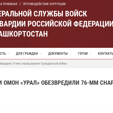
АЯ ПРИЕМНАЯ
ПРОТИВОДЕЙСТВИЕ КОРРУПЦИИ
ЕРАЛЬНОЙ СЛУЖБЫ ВОЙСК
ВАРДИИ РОССИЙСКОЙ ФЕДЕРАЦИ
БАШКОРТОСТАН
СТЬ
ДЛЯ ГРАЖДАН
ДОКУМЕНТЫ
ГЕРОИ
КОНТАКТ
звредили 76-мм снаряд времен Гражданской войны
 ОМОН «УРАЛ» ОБЕЗВРЕДИЛИ 76-ММ СНА