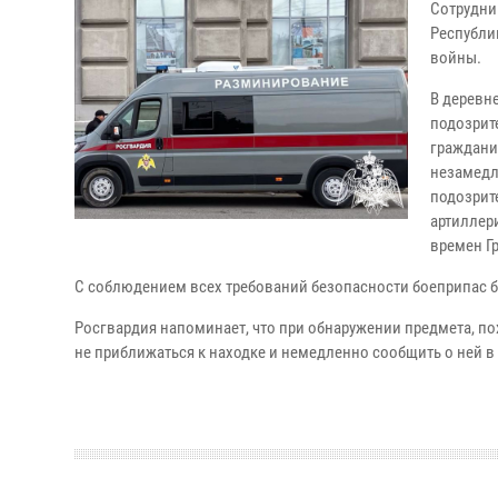
Сотрудни
Республи
войны.
В деревн
подозрит
граждани
незамедл
подозрит
артиллер
времен Г
С соблюдением всех требований безопасности боеприпас 
Росгвардия напоминает, что при обнаружении предмета, по
не приближаться к находке и немедленно сообщить о ней 