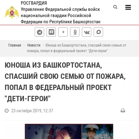
РОСГВАРДИЯ
Управление Федеральной службы войск
национальной гвардии Российской
Федерации по Республике Башкортостан
Главная
Новости
Юноша из Башкортостана, спасший свою семью от
пожара, попал в федеральный проект "Дети-герои"
ЮНОША ИЗ БАШКОРТОСТАНА,
СПАСШИЙ СВОЮ СЕМЬЮ ОТ ПОЖАРА,
ПОПАЛ В ФЕДЕРАЛЬНЫЙ ПРОЕКТ
"ДЕТИ-ГЕРОИ"
23 октября 2019, 12:37
1
7