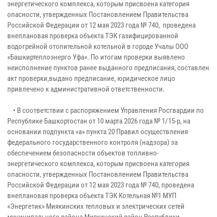
энергетического комплекса, которым присвоена категория
опасности, утвержденных Постановлением Правительства
Российской Федерации от 12 мая 2023 года № 740, проведена
внеплановая проверка объекта ТЭК газифицированной
водогрейной отопительной котельной в городе Учалы ООО
«Башкиртеплоэнерго Уфа». По итогам проверки выявлено
неисполнение пунктов ранее выданного предписания, составлен
акт проверки,выдано предписание, юридическое лицо
привлечено к административной ответственности.
• В соответствии с распоряжением Управления Росгвардии по
Республике Башкортостан от 10 марта 2026 года № 1/15-р, на
основании подпункта «а» пункта 20 Правил осуществления
федерального государственного контроля (надзора) за
обеспечением безопасности объектов топливно-
энергетического комплекса, которым присвоена категория
опасности, утвержденных Постановлением Правительства
Российской Федерации от 12 мая 2023 года № 740, проведена
внеплановая проверка объекта ТЭК Котельная №1 МУП
«Энергетик» Миякинских тепловых и электрических сетей
муниципального района Миякинский район Республики