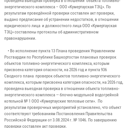
проведена выездная проверка в отношении объекта топливно-
энергетического комплекса – ООО «Кумертауская ТЭЦ». По
результатам проведённой проверки составлен акт проверки,
выдано предписание об устранении недостатков, в отношении
юридического лица и должностного лица ООО «Кумертауская
ТЭЦ» составлены протоколы об административном
правонарушении.
• Во исполнение пункта 13 Плана проведения Управлением
Росгвардии по Республике Башкортостан плановых проверок
объектов топливно-энергетического комплекса, которым
присвоена категория опасности, на 2026 год и пункта 936
Сводного плана проверок объектов топливно-энергетического
комплекса, которым присвоена категория опасности, на 2026 год,
проведена выездная проверка в отношении объекта топливно-
энергетического комплекса — блочно-модульной водогрейной
котельной № 1 ООО «Кумертауские тепловые сети». По
результатам проверочных мероприятий установлено, что объект
соответствуют требованиям Постановления Правительства
Российской Федерации от 3.08.2024 г. № 1046. По завершению
проверки составлен акт проверки.