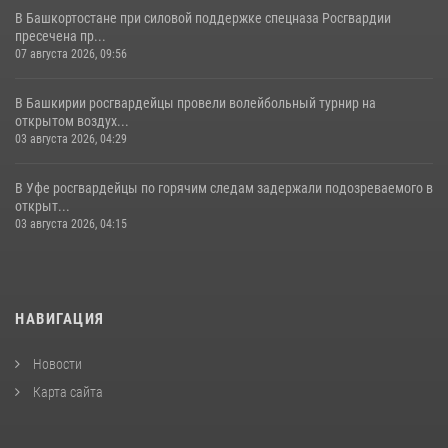
В Башкортостане при силовой поддержке спецназа Росгвардии
пресечена пр...
07 августа 2026, 09:56
В Башкирии росгвардейцы провели волейбольный турнир на
открытом воздух...
03 августа 2026, 04:29
В Уфе росгвардейцы по горячим следам задержали подозреваемого в
открыт...
03 августа 2026, 04:15
НАВИГАЦИЯ
Новости
Карта сайта