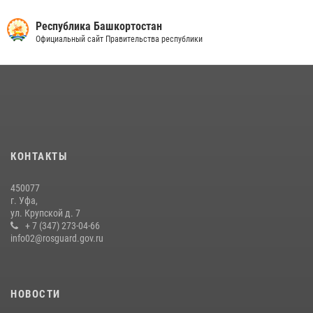
Республика Башкортостан
Официальный сайт Правительства республики
КОНТАКТЫ
450077
г. Уфа,
ул. Крупской д. 7
+ 7 (347) 273-04-66
info02@rosguard.gov.ru
НОВОСТИ