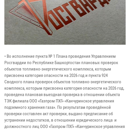
• Во исполнение пункта № 1 Плана проведения Управлением
Росгвардии по Республике Башкортостан плановых проверок
объектов топливно-энергетического комплекса, которым
присвоена категория опасности на 2026 год и пункта 924
Сводного плана проверок объектов топливно-энергетического
комплекса, которым присвоена категория опасности на 2026 год,
проведена плановая выездная проверка в отношении объекта
ТЭК филиала ООО «Газпром ПХГ» «Канчуринское управления
подземного хранения газа». По результатам проведённой
проверки составлен акт проверки, выдано предписание об
устранении недостатков, в отношении юридического лица и
должностного лиц ООО «Газпром ПХГ» «Канчуринское управления