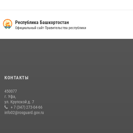
Республика Башкортостан
Официальный сайт Правительства республики
КОНТАКТЫ
450077
г. Уфа,
ул. Крупской д. 7
+ 7 (347) 273-04-66
info02@rosguard.gov.ru