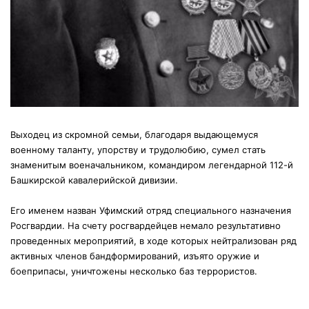
Выходец из скромной семьи, благодаря выдающемуся
военному таланту, упорству и трудолюбию, сумел стать
знаменитым военачальником, командиром легендарной 112-й
Башкирской кавалерийской дивизии.
Его именем назван Уфимский отряд специального назначения
Росгвардии. На счету росгвардейцев немало результативно
проведенных мероприятий, в ходе которых нейтрализован ряд
активных членов бандформирований, изъято оружие и
боеприпасы, уничтожены несколько баз террористов.