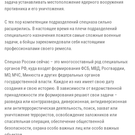
задача устанавливать местоположение ядерного вооружения
противника и его уничтожения.
С тех пор компетенции подразделений спецназа сильно
расширились. В настоящее время на плечи подразделений
специального назначения ложатся самые сложные военные
задачи, а бойцы зарекомендовали себя настоящими
профессионалами своего ремесла.
Спецназ России сейчас – это многосоставный род специальных
органов РФ, куда входят формирования ФСБ, МВД, Росгвардии,
МО, МЧС, Минюста и других федеральных органов
государственной власти. Каждое из них имеет свою дату
создания и свою историю. В зависимости от ведомственной
принадлежности эти формирования решают свои задачи –
разведка или контрразведка, диверсионная, антидиверсионная
или антитеррористическая деятельность, поиск, захват или
уничтожение террористов, освобождение заложников или
спасательная операция, обеспечение общественной
безопасности, охрана особо важных лиц или особо важных
объектов.