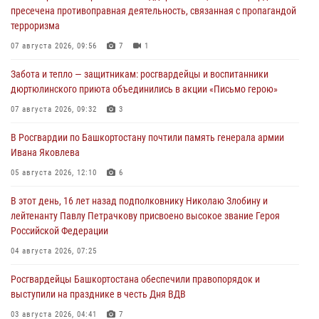
пресечена противоправная деятельность, связанная с пропагандой
терроризма
07 августа 2026, 09:56
7
1
Забота и тепло — защитникам: росгвардейцы и воспитанники
дюртюлинского приюта объединились в акции «Письмо герою»
07 августа 2026, 09:32
3
В Росгвардии по Башкортостану почтили память генерала армии
Ивана Яковлева
05 августа 2026, 12:10
6
В этот день, 16 лет назад подполковнику Николаю Злобину и
лейтенанту Павлу Петрачкову присвоено высокое звание Героя
Российской Федерации
04 августа 2026, 07:25
Росгвардейцы Башкортостана обеспечили правопорядок и
выступили на празднике в честь Дня ВДВ
03 августа 2026, 04:41
7