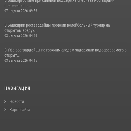
В Башкортостане при силовой поддержке спецназа Росгвардии
пресечена пр...
07 августа 2026, 09:56
В Башкирии росгвардейцы провели волейбольный турнир на
открытом воздух...
03 августа 2026, 04:29
В Уфе росгвардейцы по горячим следам задержали подозреваемого в
открыт...
03 августа 2026, 04:15
НАВИГАЦИЯ
Новости
Карта сайта