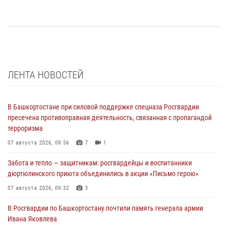
ЛЕНТА НОВОСТЕЙ
В Башкортостане при силовой поддержке спецназа Росгвардии
пресечена противоправная деятельность, связанная с пропагандой
терроризма
07 августа 2026, 09:56
7
1
Забота и тепло — защитникам: росгвардейцы и воспитанники
дюртюлинского приюта объединились в акции «Письмо герою»
07 августа 2026, 09:32
3
В Росгвардии по Башкортостану почтили память генерала армии
Ивана Яковлева