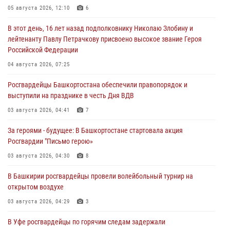
05 августа 2026, 12:10
6
В этот день, 16 лет назад подполковнику Николаю Злобину и
лейтенанту Павлу Петрачкову присвоено высокое звание Героя
Российской Федерации
04 августа 2026, 07:25
Росгвардейцы Башкортостана обеспечили правопорядок и
выступили на празднике в честь Дня ВДВ
03 августа 2026, 04:41
7
За героями - будущее: В Башкортостане стартовала акция
Росгвардии "Письмо герою»
03 августа 2026, 04:30
8
В Башкирии росгвардейцы провели волейбольный турнир на
открытом воздухе
03 августа 2026, 04:29
3
В Уфе росгвардейцы по горячим следам задержали