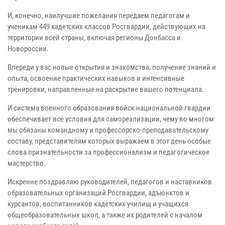
И, конечно, наилучшие пожелания передаем педагогам и
ученикам 449 кадетских классов Росгвардии, действующих на
территории всей страны, включая регионы Донбасса и
Новороссии.
Впереди у вас новые открытия и знакомства, получение знаний и
опыта, освоение практических навыков и интенсивные
тренировки, направленные на раскрытие вашего потенциала.
И система военного образования войск национальной гвардии
обеспечивает все условия для самореализации, чему во многом
мы обязаны командному и профессорско-преподавательскому
составу, представителям которых выражаем в этот день особые
слова признательности за профессионализм и педагогическое
мастерство.
Искренне поздравляю руководителей, педагогов и наставников
образовательных организаций Росгвардии, адъюнктов и
курсантов, воспитанников кадетских училищ и учащихся
общеобразовательных школ, а также их родителей с началом