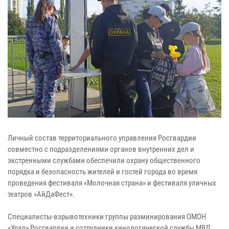
Личный состав территориального управления Росгвардии
совместно с подразделениями органов внутренних дел и
экстренными службами обеспечили охрану общественного
порядка и безопасность жителей и гостей города во время
проведения фестиваля «Молочная страна» и фестиваля уличных
театров «АйДаФест».
Специалисты-взрывотехники группы разминирования ОМОН
«Урал» Росгвардии и сотрудники кинологической службы МВД