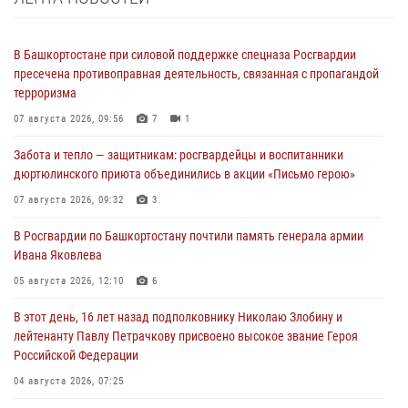
В Башкортостане при силовой поддержке спецназа Росгвардии
пресечена противоправная деятельность, связанная с пропагандой
терроризма
07 августа 2026, 09:56
7
1
Забота и тепло — защитникам: росгвардейцы и воспитанники
дюртюлинского приюта объединились в акции «Письмо герою»
07 августа 2026, 09:32
3
В Росгвардии по Башкортостану почтили память генерала армии
Ивана Яковлева
05 августа 2026, 12:10
6
В этот день, 16 лет назад подполковнику Николаю Злобину и
лейтенанту Павлу Петрачкову присвоено высокое звание Героя
Российской Федерации
04 августа 2026, 07:25