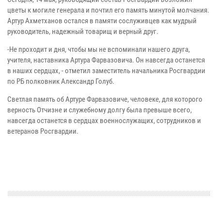
цветы к могиле генерала и почтил его память минутой молчания.
Артур Ахметханов остался в памяти сослуживцев как мудрый
руководитель, надежный товарищ и верный друг.
-Не проходит и дня, чтобы мы не вспоминали нашего друга,
учителя, наставника Артура Фарвазовича. Он навсегда останется
в наших сердцах, - отметил заместитель начальника Росгвардии
по РБ полковник Александр Голуб.
Светлая память об Артуре Фарвазовиче, человеке, для которого
верность Отчизне и служебному долгу была превыше всего,
навсегда останется в сердцах военнослужащих, сотрудников и
ветеранов Росгвардии.