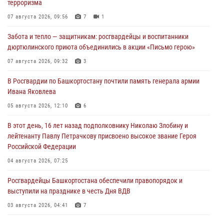
терроризма
07 августа 2026, 09:56
7
1
Забота и тепло — защитникам: росгвардейцы и воспитанники
дюртюлинского приюта объединились в акции «Письмо герою»
07 августа 2026, 09:32
3
В Росгвардии по Башкортостану почтили память генерала армии
Ивана Яковлева
05 августа 2026, 12:10
6
В этот день, 16 лет назад подполковнику Николаю Злобину и
лейтенанту Павлу Петрачкову присвоено высокое звание Героя
Российской Федерации
04 августа 2026, 07:25
Росгвардейцы Башкортостана обеспечили правопорядок и
выступили на празднике в честь Дня ВДВ
03 августа 2026, 04:41
7