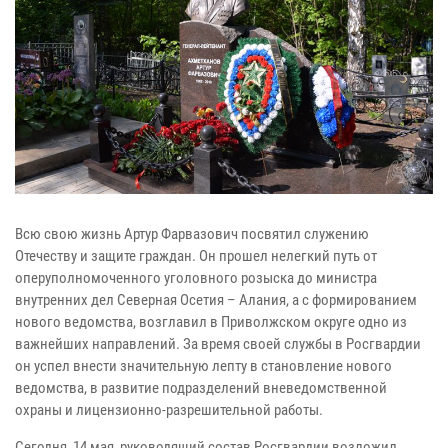
Всю свою жизнь Артур Фарвазович посвятил служению
Отечеству и защите граждан. Он прошел нелегкий путь от
оперуполномоченного уголовного розыска до министра
внутренних дел Северная Осетия – Алания, а с формированием
нового ведомства, возглавил в Приволжском округе одно из
важнейших направлений. За время своей службы в Росгвардии
он успел внести значительную лепту в становление нового
ведомства, в развитие подразделений вневедомственной
охраны и лицензионно-разрешительной работы.
Сегодня, 14 мая, руководящий состав Росгвардии возложил