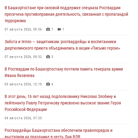
В Башкортостане при силовой поддержке спецназа Росгвардии
пресечена противоправная деятельность, связанная с пропагандой
терроризма
07 августа 2026, 09:56
7
1
Забота и тепло — защитникам: росгвардейцы и воспитанники
дюртюлинского приюта объединились в акции «Письмо герою»
07 августа 2026, 09:32
3
В Росгвардии по Башкортостану почтили память генерала армии
Ивана Яковлева
05 августа 2026, 12:10
6
В этот день, 16 лет назад подполковнику Николаю Злобину и
лейтенанту Павлу Петрачкову присвоено высокое звание Героя
Российской Федерации
04 августа 2026, 07:25
Росгвардейцы Башкортостана обеспечили правопорядок и
выступили на празднике в честь Дня ВДВ