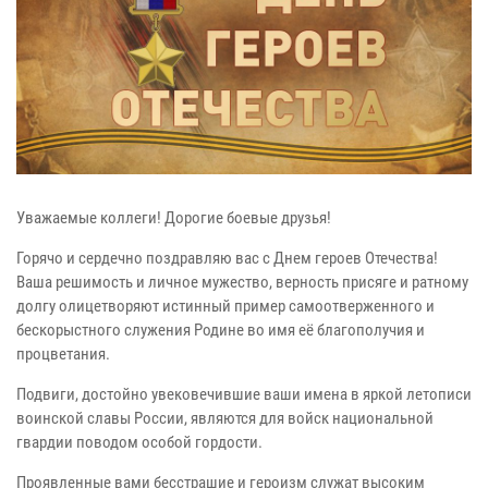
Уважаемые коллеги! Дорогие боевые друзья!
Горячо и сердечно поздравляю вас с Днем героев Отечества!
Ваша решимость и личное мужество, верность присяге и ратному
долгу олицетворяют истинный пример самоотверженного и
бескорыстного служения Родине во имя её благополучия и
процветания.
Подвиги, достойно увековечившие ваши имена в яркой летописи
воинской славы России, являются для войск национальной
гвардии поводом особой гордости.
Проявленные вами бесстрашие и героизм служат высоким