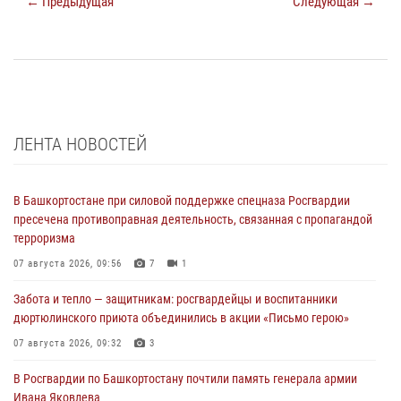
← Предыдущая
Следующая →
ЛЕНТА НОВОСТЕЙ
В Башкортостане при силовой поддержке спецназа Росгвардии
пресечена противоправная деятельность, связанная с пропагандой
терроризма
07 августа 2026, 09:56
7
1
Забота и тепло — защитникам: росгвардейцы и воспитанники
дюртюлинского приюта объединились в акции «Письмо герою»
07 августа 2026, 09:32
3
В Росгвардии по Башкортостану почтили память генерала армии
Ивана Яковлева