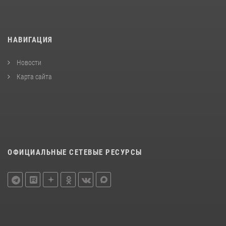
НАВИГАЦИЯ
Новости
Карта сайта
ОФИЦИАЛЬНЫЕ СЕТЕВЫЕ РЕСУРСЫ