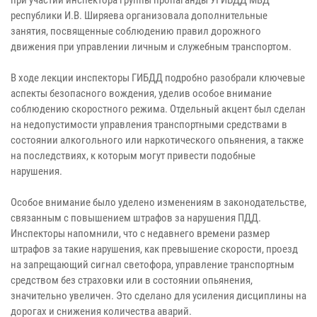
при участии инспектора группы пропаганды УГИБДД МВД
республики И.В. Ширяева организовала дополнительные
занятия, посвященные соблюдению правил дорожного
движения при управлении личным и служебным транспортом.
В ходе лекции инспекторы ГИБДД подробно разобрали ключевые
аспекты безопасного вождения, уделив особое внимание
соблюдению скоростного режима. Отдельный акцент был сделан
на недопустимости управления транспортными средствами в
состоянии алкогольного или наркотического опьянения, а также
на последствиях, к которым могут привести подобные
нарушения.
Особое внимание было уделено изменениям в законодательстве,
связанным с повышением штрафов за нарушения ПДД.
Инспекторы напомнили, что с недавнего времени размер
штрафов за такие нарушения, как превышение скорости, проезд
на запрещающий сигнал светофора, управление транспортным
средством без страховки или в состоянии опьянения,
значительно увеличен. Это сделано для усиления дисциплины на
дорогах и снижения количества аварий.