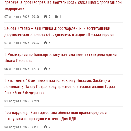
пресечена противоправная деятельность, связанная с пропагандой
терроризма
07 августа 2026, 09:56
7
1
Забота и тепло — защитникам: росгвардейцы и воспитанники
дюртюлинского приюта объединились в акции «Письмо герою»
07 августа 2026, 09:32
3
В Росгвардии по Башкортостану почтили память генерала армии
Ивана Яковлева
05 августа 2026, 12:10
6
В этот день, 16 лет назад подполковнику Николаю Злобину и
лейтенанту Павлу Петрачкову присвоено высокое звание Героя
Российской Федерации
04 августа 2026, 07:25
Росгвардейцы Башкортостана обеспечили правопорядок и
выступили на празднике в честь Дня ВДВ
03 августа 2026, 04:41
7