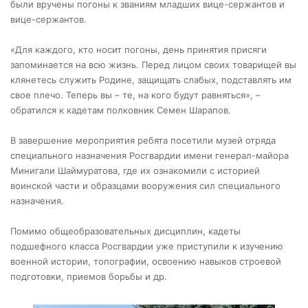
были вручены погоны к званиям младших вице-сержантов и
вице-сержантов.
«Для каждого, кто носит погоны, день принятия присяги
запоминается на всю жизнь. Перед лицом своих товарищей вы
клянетесь служить Родине, защищать слабых, подставлять им
свое плечо. Теперь вы – те, на кого будут равняться», –
обратился к кадетам полковник Семен Шарапов.
В завершение мероприятия ребята посетили музей отряда
специального назначения Росгвардии имени генерал-майора
Минигали Шаймуратова, где их ознакомили с историей
воинской части и образцами вооружения сил специального
назначения.
Помимо общеобразовательных дисциплин, кадеты
подшефного класса Росгвардии уже приступили к изучению
военной истории, топографии, освоению навыков строевой
подготовки, приемов борьбы и др.