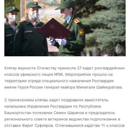
Клятву верности Отечеству принесли 27 кадет росгвардейских
классов уфимского лицея №96. Мероприятие прошло на
территории отряда специального назначения Росгвардии
имени Героя России генерал-майора Минигали Шаймуратова.
С принесением клятвы кадет поздравили заместитель
начальника Управления Росгвардии по Республике
Башкортостан полковник Семен Шарапов и председатель
регионального совета ветеранов ведомства подполковник в
отставке Фарит Суфияров. Отличившимся кадетам 11-х классов