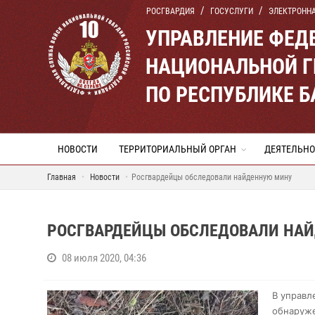
РОСГВАРДИЯ
ГОСУСЛУГИ
ЭЛЕКТРОНН
УПРАВЛЕНИЕ ФЕД
НАЦИОНАЛЬНОЙ Г
ПО РЕСПУБЛИКЕ 
НОВОСТИ
ТЕРРИТОРИАЛЬНЫЙ ОРГАН
ДЕЯТЕЛЬНО
Главная
Новости
Росгвардейцы обследовали найденную мину
РОСГВАРДЕЙЦЫ ОБСЛЕДОВАЛИ НА
08 июля 2020, 04:36
В управл
обнаруже