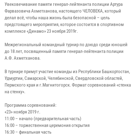
Увековечивание памяти генерал-лейтенанта полиции Артура
Фарвазовича Ахметханова, настоящего ЧЕЛОВЕКА, который
делал всё, чтобы наша жизнь была безопасной – цель
предстоящего мероприятия, которое состоится в спортивном
комплексе «Динамо» 23 ноября 2019г.
Межрегиональный командный турнир по дзюдо среди юношей
до 18 лет, посвященный памяти генерал-лейтенанта полиции
А.Ф. Ахметханова.
В турнире примут участие команды из Республики Башкортостан,
Удмуртии, Самарской, Челябинской, Свердловской областей,
Пермского края и г.Магнитогорск. Формат соревнований «стенка
на стенку».
Программа соревнований:
«23» ноября 2019 г.
11:00 – начало (предварительная часть)
16:00 – торжественная церемония открытия
16:30 – финальная часть