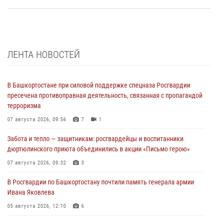
ЛЕНТА НОВОСТЕЙ
В Башкортостане при силовой поддержке спецназа Росгвардии
пресечена противоправная деятельность, связанная с пропагандой
терроризма
07 августа 2026, 09:56
7
1
Забота и тепло — защитникам: росгвардейцы и воспитанники
дюртюлинского приюта объединились в акции «Письмо герою»
07 августа 2026, 09:32
3
В Росгвардии по Башкортостану почтили память генерала армии
Ивана Яковлева
05 августа 2026, 12:10
6