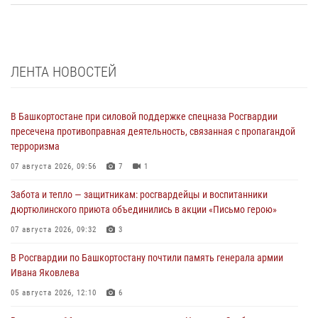
ЛЕНТА НОВОСТЕЙ
В Башкортостане при силовой поддержке спецназа Росгвардии
пресечена противоправная деятельность, связанная с пропагандой
терроризма
07 августа 2026, 09:56
7
1
Забота и тепло — защитникам: росгвардейцы и воспитанники
дюртюлинского приюта объединились в акции «Письмо герою»
07 августа 2026, 09:32
3
В Росгвардии по Башкортостану почтили память генерала армии
Ивана Яковлева
05 августа 2026, 12:10
6