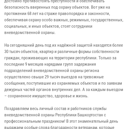
достойно противостоять преступности и обеспечивать
безопасность вверенных под охрану объектов. Вот уже на
протяжении 68 лет на страже правопорядка и законности,
обеспечивая охрану особо важных, режимных, государственных,
социальных, и иных объектов, стоят сотрудники
вневедомственной охраны.
На сегодняшний день под их надёжной защитой находятся более
30 тысяч объектов, квартир и различные формы собственности
граждан, проживающих на территории республики. Только за
последние 9 месяцев нарядами групп задержания
подразделений вневедомственной охраны региона
осуществлено свыше 29 тысяч выездов на тревожные
сообщения, поступившие из охраняемых объектов и по заявкам
дежурных частей органов внутренних дел. А за каждым выездом
– сохраненное имущество, здоровье и жизнь.
Поздравляем весь личный состав и работников службы
вневедомственной охраны Республики Башкортостан с
профессиональным праздником! В этот знаменательный день
выражаем особые слова благодарности ветеранам, которые