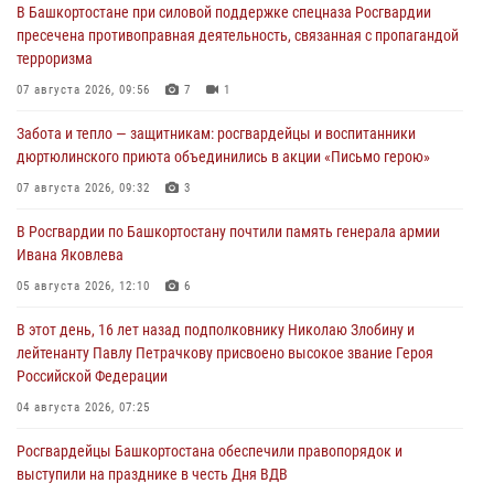
В Башкортостане при силовой поддержке спецназа Росгвардии
пресечена противоправная деятельность, связанная с пропагандой
терроризма
07 августа 2026, 09:56
7
1
Забота и тепло — защитникам: росгвардейцы и воспитанники
дюртюлинского приюта объединились в акции «Письмо герою»
07 августа 2026, 09:32
3
В Росгвардии по Башкортостану почтили память генерала армии
Ивана Яковлева
05 августа 2026, 12:10
6
В этот день, 16 лет назад подполковнику Николаю Злобину и
лейтенанту Павлу Петрачкову присвоено высокое звание Героя
Российской Федерации
04 августа 2026, 07:25
Росгвардейцы Башкортостана обеспечили правопорядок и
выступили на празднике в честь Дня ВДВ