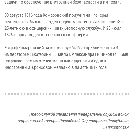
задачи по обеспечению внутренней безопасности в империи.
30 августа 1816 года Комаровский получил чин генерал-
лейтенанта и был награжден орденом св.Георгия 4 степени «За
25-летнюю в офицерских чинах беспорную службу». И 25 июля
1828 г. произведен в генералы от инфатерии.
Евграф Комаровский за время службы был приближенным 4
императорам: Екатерины II, Павла I, Александра I и Николая I. Был
награжден семью отечественными орденами и одним
иностранным, бронзовой медалью в память 1812 года.
Пресс-служба Управления Федеральной службы войск
национальной гвардии Российской Федерации по Республике
Башкортостан