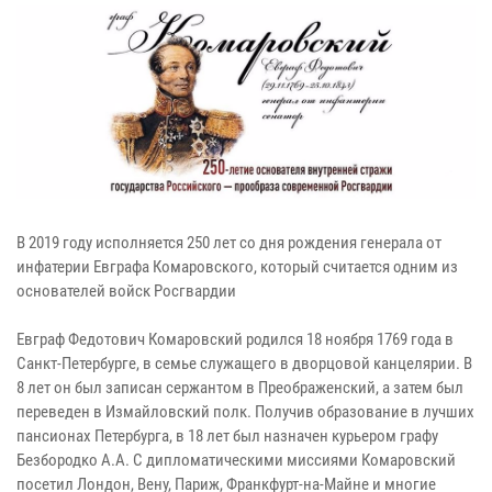
В 2019 году исполняется 250 лет со дня рождения генерала от
инфатерии Евграфа Комаровского, который считается одним из
основателей войск Росгвардии
Евграф Федотович Комаровский родился 18 ноября 1769 года в
Санкт-Петербурге, в семье служащего в дворцовой канцелярии. В
8 лет он был записан сержантом в Преображенский, а затем был
переведен в Измайловский полк. Получив образование в лучших
пансионах Петербурга, в 18 лет был назначен курьером графу
Безбородко А.А. С дипломатическими миссиями Комаровский
посетил Лондон, Вену, Париж, Франкфурт-на-Майне и многие