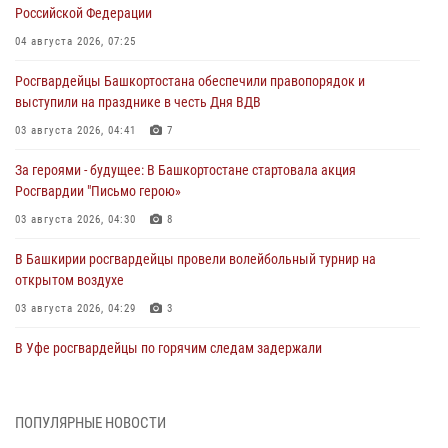
Российской Федерации
04 августа 2026, 07:25
Росгвардейцы Башкортостана обеспечили правопорядок и
выступили на празднике в честь Дня ВДВ
03 августа 2026, 04:41
7
За героями - будущее: В Башкортостане стартовала акция
Росгвардии "Письмо герою»
03 августа 2026, 04:30
8
В Башкирии росгвардейцы провели волейбольный турнир на
открытом воздухе
03 августа 2026, 04:29
3
В Уфе росгвардейцы по горячим следам задержали
подозреваемого в открытом хищении из аптеки (видео)
03 августа 2026, 04:15
1
ПОПУЛЯРНЫЕ НОВОСТИ
Начальник отделения учёта и комплектования Росгвардии