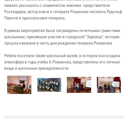
немало рассказать о знаменитом земляке: представители
Росгвардии, автор книги о генерале Романове писатель Рудольф
Павлов и односельчане генерала.
В рамках мероприятия были награждены почетными грамотами
школьники, принявшие участие в городской "Зарнице", которая
прошла накануне в честь дня рождения генерала Романова
Ребята посетили также школьный музей, в котором воссоздана
атмосфера в годы учебы А.Романова, представлены его личные
вещи и школьные принадлежности