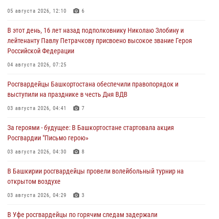
05 августа 2026, 12:10
6
В этот день, 16 лет назад подполковнику Николаю Злобину и
лейтенанту Павлу Петрачкову присвоено высокое звание Героя
Российской Федерации
04 августа 2026, 07:25
Росгвардейцы Башкортостана обеспечили правопорядок и
выступили на празднике в честь Дня ВДВ
03 августа 2026, 04:41
7
За героями - будущее: В Башкортостане стартовала акция
Росгвардии "Письмо герою»
03 августа 2026, 04:30
8
В Башкирии росгвардейцы провели волейбольный турнир на
открытом воздухе
03 августа 2026, 04:29
3
В Уфе росгвардейцы по горячим следам задержали