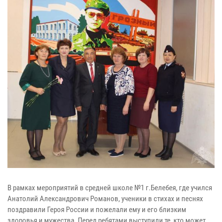
В рамках мероприятий в средней школе №1 г.Белебея, где учился
Анатолий Александрович Романов, ученики в стихах и песнях
поздравили Героя России и пожелали ему и его близким
здоровья и мужества. Перед ребятами выступили те, кто может