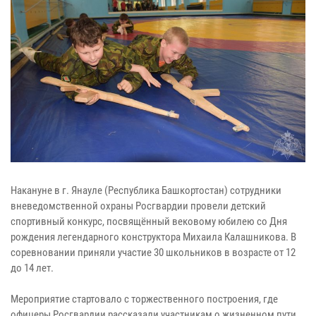
Накануне в г. Янауле (Республика Башкортостан) сотрудники
вневедомственной охраны Росгвардии провели детский
спортивный конкурс, посвящённый вековому юбилею со Дня
рождения легендарного конструктора Михаила Калашникова. В
соревновании приняли участие 30 школьников в возрасте от 12
до 14 лет.
Мероприятие стартовало с торжественного построения, где
офицеры Росгвардии рассказали участникам о жизненном пути