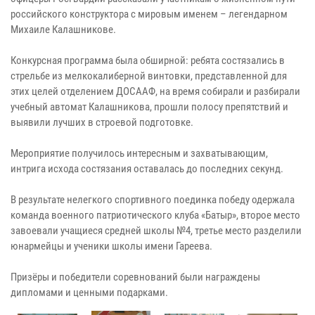
российского конструктора с мировым именем – легендарном
Михаиле Калашникове.
Конкурсная программа была обширной: ребята состязались в
стрельбе из мелкокалиберной винтовки, представленной для
этих целей отделением ДОСААФ, на время собирали и разбирали
учебный автомат Калашникова, прошли полосу препятствий и
выявили лучших в строевой подготовке.
Мероприятие получилось интересным и захватывающим,
интрига исхода состязания оставалась до последних секунд.
В результате нелегкого спортивного поединка победу одержала
команда военного патриотического клуба «Батыр», второе место
завоевали учащиеся средней школы №4, третье место разделили
юнармейцы и ученики школы имени Гареева.
Призёры и победители соревнований были награждены
дипломами и ценными подарками.