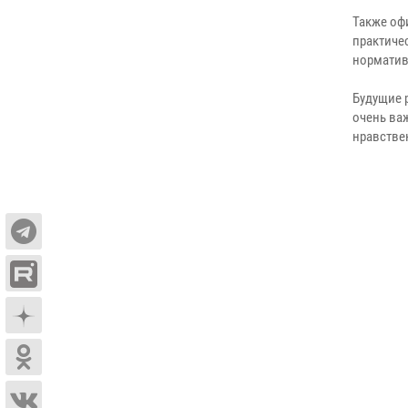
Также оф
практиче
норматив
Будущие 
очень ва
нравстве