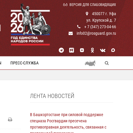
ВЕРСИЯ ДЛЯ СЛАБОВИДЯЩИХ
450077 г. Уфа
ул. Крупской д. 7
И
+ 7 (347) 273-04-66
info02@rosguard.gov.ru
Ы
ПРЕСС-СЛУЖБА
ЛЕНТА НОВОСТЕЙ
В Башкортостане при силовой поддержке
спецназа Росгвардии пресечена
противоправная деятельность, связанная с