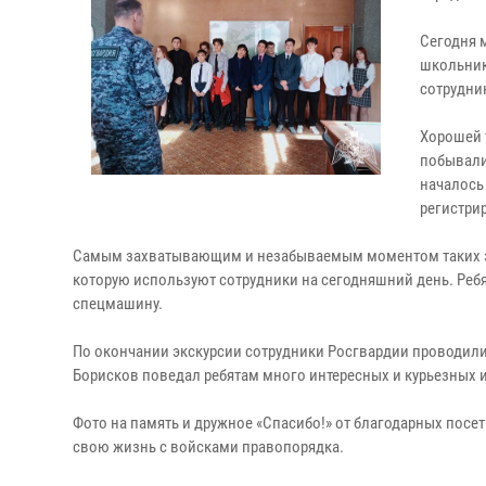
Сегодня 
школьник
сотрудни
Хорошей 
побывали
началось 
регистри
Самым захватывающим и незабываемым моментом таких эк
которую используют сотрудники на сегодняшний день. Ре
спецмашину.
По окончании экскурсии сотрудники Росгвардии проводили
Борисков поведал ребятам много интересных и курьезных и
Фото на память и дружное «Спасибо!» от благодарных посети
свою жизнь с войсками правопорядка.