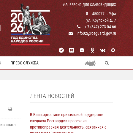
ВЕРСИЯ ДЛЯ СЛАБОВИДЯЩИХ
450077 г. Уфа
ул. Крупской д. 7
И
+ 7 (347) 273-04-66
info02@rosguard.gov.ru
Ы
ПРЕСС-СЛУЖБА
ЛЕНТА НОВОСТЕЙ
В Башкортостане при силовой поддержке
спецназа Росгвардии пресечена
 из школ
противоправная деятельность, связанная с