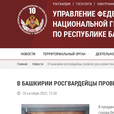
РОСГВАРДИЯ
ГОСУСЛУГИ
ЭЛЕКТРОНН
УПРАВЛЕНИЕ ФЕД
НАЦИОНАЛЬНОЙ Г
ПО РЕСПУБЛИКЕ 
НОВОСТИ
ТЕРРИТОРИАЛЬНЫЙ ОРГАН
ДЕЯТЕЛЬНО
Главная
Новости
В Башкирии росгвардейцы провели урок мужества
В БАШКИРИИ РОСГВАРДЕЙЦЫ ПРОВ
18 октября 2022, 12:50
В преддв
города Б