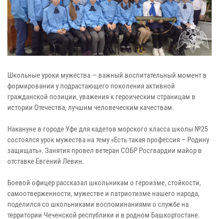
Школьные уроки мужества — важный воспитательный момент в
формировании у подрастающего поколения активной
гражданской позиции, уважения к героическим страницам в
истории Отечества, лучшим человеческим качествам.
Накануне в городе Уфе для кадетов морского класса школы №25
состоялся урок мужества на тему «Есть такая профессия – Родину
защищать». Занятия провел ветеран СОБР Росгвардии майор в
отставке Евгений Левин.
Боевой офицер рассказал школьникам о героизме, стойкости,
самоотверженности, мужестве и патриотизме нашего народа,
поделился со школьниками воспоминаниями о службе на
территории Чеченской республики и в родном Башкортостане.