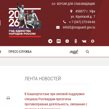
ВЕРСИЯ ДЛЯ СЛАБОВИДЯЩИХ
450077 г. Уфа
ул. Крупской д. 7
И
+ 7 (347) 273-04-66
info02@rosguard.gov.ru
Ы
ПРЕСС-СЛУЖБА
ЛЕНТА НОВОСТЕЙ
В Башкортостане при силовой поддержке
спецназа Росгвардии пресечена
противоправная деятельность, связанная с