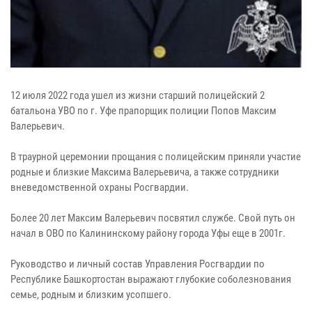
12 июля 2022 года ушел из жизни старший полицейский 2
батальона УВО по г. Уфе прапорщик полиции Попов Максим
Валерьевич.
В траурной церемонии прощания с полицейским приняли участие
родные и близкие Максима Валерьевича, а также сотрудники
вневедомственной охраны Росгвардии.
Более 20 лет Максим Валерьевич посвятил службе. Свой путь он
начал в ОВО по Калининскому району города Уфы еще в 2001г.
Руководство и личный состав Управления Росгвардии по
Республике Башкортостан выражают глубокие соболезнования
семье, родным и близким усопшего.