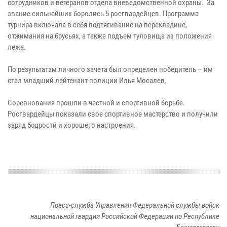
сотрудников и ветеранов отдела вневедомственной охраны. За
звание сильнейших боролись 5 росгвардейцев. Программа
турнира включала в себя подтягивание на перекладине,
отжимания на брусьях, а также подъем туловища из положения
лежа.
По результатам личного зачета был определен победитель – им
стал младший лейтенант полиции Илья Мосалев.
Соревнования прошли в честной и спортивной борьбе.
Росгвардейцы показали свое спортивное мастерство и получили
заряд бодрости и хорошего настроения.
Пресс-служба Управления Федеральной службы войск
национальной гвардии Российской Федерации по Республике