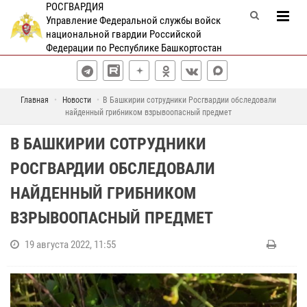
РОСГВАРДИЯ
Управление Федеральной службы войск
национальной гвардии Российской
Федерации по Республике Башкортостан
Главная
Новости
В Башкирии сотрудники Росгвардии обследовали
найденный грибником взрывоопасный предмет
В БАШКИРИИ СОТРУДНИКИ
РОСГВАРДИИ ОБСЛЕДОВАЛИ
НАЙДЕННЫЙ ГРИБНИКОМ
ВЗРЫВООПАСНЫЙ ПРЕДМЕТ
19 августа 2022, 11:55