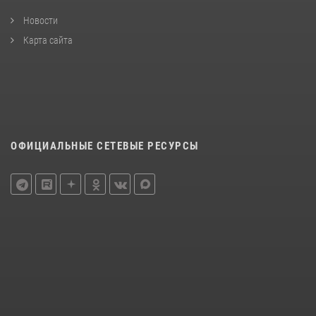
Новости
Карта сайта
ОФИЦИАЛЬНЫЕ СЕТЕВЫЕ РЕСУРСЫ