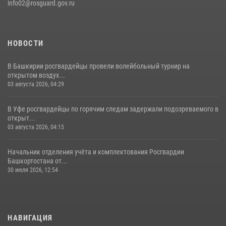
info02@rosguard.gov.ru
НОВОСТИ
В Башкирии росгвардейцы провели волейбольный турнир на
открытом воздух...
03 августа 2026, 04:29
В Уфе росгвардейцы по горячим следам задержали подозреваемого в
открыт...
03 августа 2026, 04:15
Начальник отделения учёта и комплектования Росгвардии
Башкортостана от...
30 июля 2026, 12:54
НАВИГАЦИЯ