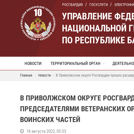
РОСГВАРДИЯ
ГОСУСЛУГИ
ЭЛЕКТРОНН
УПРАВЛЕНИЕ ФЕД
НАЦИОНАЛЬНОЙ Г
ПО РЕСПУБЛИКЕ 
НОВОСТИ
ТЕРРИТОРИАЛЬНЫЙ ОРГАН
ДЕЯТЕЛЬНО
Главная
Новости
В Приволжском округе Росгвардии прошло расшир
В ПРИВОЛЖСКОМ ОКРУГЕ РОСГВАР
ПРЕДСЕДАТЕЛЯМИ ВЕТЕРАНСКИХ О
ВОИНСКИХ ЧАСТЕЙ
18 августа 2022, 05:53