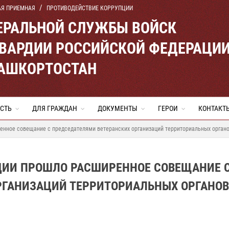
АЯ ПРИЕМНАЯ
ПРОТИВОДЕЙСТВИЕ КОРРУПЦИИ
ЕРАЛЬНОЙ СЛУЖБЫ ВОЙСК
ВАРДИИ РОССИЙСКОЙ ФЕДЕРАЦИ
БАШКОРТОСТАН
СТЬ
ДЛЯ ГРАЖДАН
ДОКУМЕНТЫ
ГЕРОИ
КОНТАКТ
енное совещание с председателями ветеранских организаций территориальных органо
ДИИ ПРОШЛО РАСШИРЕННОЕ СОВЕЩАНИЕ 
РГАНИЗАЦИЙ ТЕРРИТОРИАЛЬНЫХ ОРГАНОВ